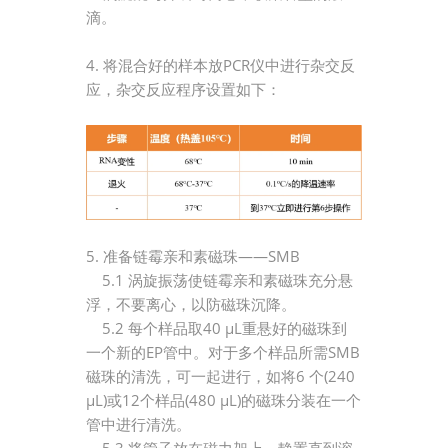
滴。
4. 将混合好的样本放PCR仪中进行杂交反
应，杂交反应程序设置如下：
5. 准备链霉亲和素磁珠——SMB
5.1 涡旋振荡使链霉亲和素磁珠充分悬
浮，不要离心，以防磁珠沉降。
5.2 每个样品取40 μL重悬好的磁珠到
一个新的EP管中。对于多个样品所需SMB
磁珠的清洗，可一起进行，如将6 个(240
μL)或12个样品(480 μL)的磁珠分装在一个
管中进行清洗。