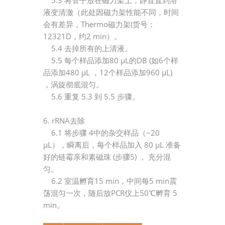
5.3 将管子放在磁力架上，静置直到溶
液变清澈（此处因磁力架性能不同，时间
会有差异，Thermo磁力架(货号：
12321D，约2 min）。
5.4 去掉所有的上清液。
5.5 每个样品添加80 μL的DB (如6个样
品添加480 μL ，12个样品添加960 μL)
，涡旋彻底混匀。
5.6 重复 5.3 到 5.5 步骤。
6. rRNA去除
6.1 将步骤 4中的杂交样品（~20
μL），瞬离后，每个样品加入 80 μL 准备
好的链霉亲和素磁珠 (步骤5) ， 充分混
匀。
6.2 室温孵育15 min，中间每5 min震
荡混匀一次，随后放PCR仪上50℃孵育 5
min。