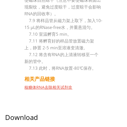
使磁珠自然晾干（注意不要使磁珠表面出
现裂纹，避免过度晾干，过度晾干会影响
RNA的回收率）。
7.
9 将样品管从磁力架上取下，加入10-
15 μL的RNase-free水，并重悬混匀。
7.
10 室温孵育5 min。
7.
11 将孵育好的样品管放置磁力架
上，静置 2-5 min至溶液变清澈。
7.
12 将含有RNA的上清液转移至一个
新的管中。
7.13 此时，将RNA放置-80℃保存。
相关产品链接
核糖体RNA去除相关试剂盒
Download