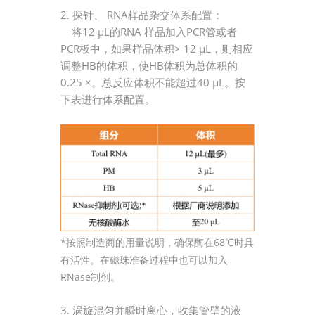
2. 探针、 RNA样品杂交体系配置：
将12 μL的RNA 样品加入PCR管或者
PCR板中，如果样品体积> 12 μL，则相应
调整HB的体积，使HB体积为总体积的
0.25 ×。总反应体积不能超过40 μL。按
下表进行体系配置。
*按照制造商的用量说
明，确保酶在68℃时具
有活性。在磁珠准备过程中也可以加入
RNase制剂。
3. 涡旋混匀并瞬时离心，收集管壁的液