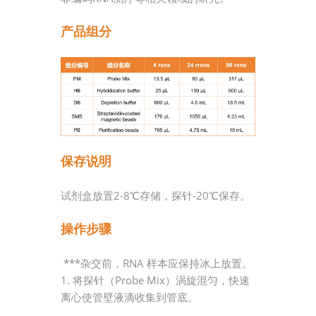
产品组分
保存说明
试剂盒放置2-8℃存储，探针-20℃保存。
操作步骤
***杂交前，RNA 样本应保持冰上放置。
1. 将探针（Probe Mix）涡旋混匀，快速
离心使管壁液滴收集到管底。