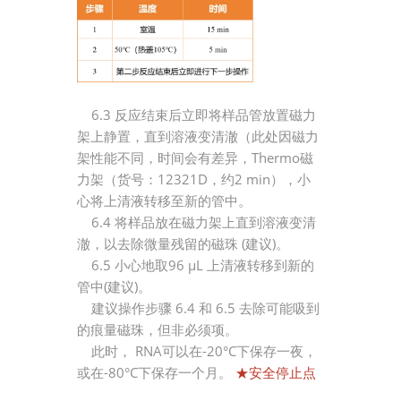
6.3 反应结束后立即将样品管放置磁力
架上静置，直到溶液变清澈（此处因磁力
架性能不同，时间会有差异，Thermo磁
力架（
货号：12321D，约2 min
），小
心将上清液转移至新的管中。
6.4 将样品放在磁力架上直到溶液变清
澈，以去除微量残留的磁珠 (建议)。
6.5 小心地取96 μL 上清液转移到新的
管中(建议)。
建议操作步骤 6.4 和 6.5 去除可能吸到
的痕量磁珠，但非必须项。
此时， RNA可以在-20°C下保存一夜，
或在-80°C下保存一个月。
★安全停止点