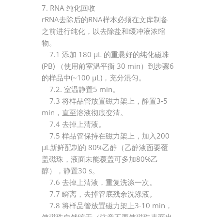
7. RNA 纯化回收
rRNA去除后的RNA样本必须在文库制备
之前进行纯化，以去除盐和缓冲液浓缩
物。
7.1 添加 180 μL 的重悬好的纯化磁珠
(PB) （使用前室温平衡 30 min）到步骤6
的样品中(~100 μL)，充分混匀。
7.2. 室温静置5 min。
7.
3 将样品管放置磁力架上，静置3-5
min，直至溶液彻底变清。
7.
4 去掉上清液。
7.
5 样品管保持在磁力架上，加入200
μL新鲜配制的 80%乙醇（乙醇液面要覆
盖磁珠，液面未能覆盖可多加80%乙
醇），静置30 s。
7.
6 去掉上清液，重复洗涤一次。
7.
7 瞬离，去掉管底残余洗涤液。
7.
8 将样品管放置磁力架上3-10 min，