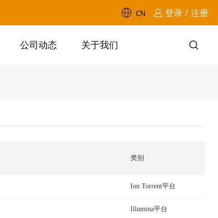
登录 / 注册
CN
公司动态
关于我们
类别
Ion Torrent平台
Illumina平台