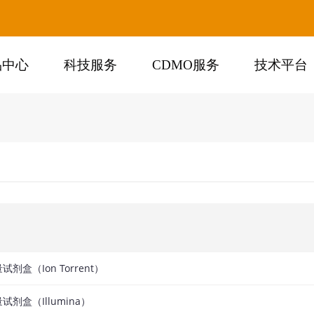
品中心
科技服务
CDMO服务
技术平台
定量试剂盒（Ion Torrent）
定量试剂盒（Illumina）