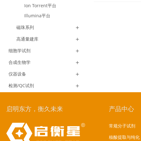
Ion Torrent平台
Illumina平台
磁珠系列
高通量建库
细胞学试剂
合成生物学
仪器设备
检测/QC试剂
启明东方，衡久未来
产品中心
常规分子试剂
核酸提取与纯化