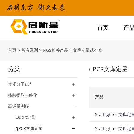
首页
产
首页
>
所有系列
>
NGS相关产品
>
文库定量试剂盒
分类
qPCR文库定量
常规分子试剂
核酸提取与纯化
产品
高通量测序
StarLighter 文库
Qubit定量
qPCR文库定量
StarLighter 文库