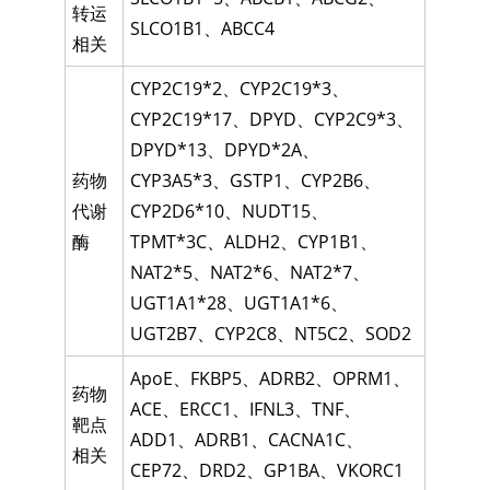
转运
SLCO1B1
、
ABCC4
相关
CYP2C19*2
、
CYP2C19*3
、
CYP2C19*17
、
DPYD
、
CYP2C9*3
、
DPYD*13
、
DPYD*2A
、
药物
CYP3A5*3
、
GSTP1
、
CYP2B6
、
代谢
CYP2D6*10
、
NUDT15
、
酶
TPMT*3C
、
ALDH2
、
CYP1B1
、
NAT2*5
、
NAT2*6
、
NAT2*7
、
UGT1A1*28
、
UGT1A1*6
、
UGT2B7
、
CYP2C8
、
NT5C2
、
SOD2
ApoE
、
FKBP5
、
ADRB2
、
OPRM1
、
药物
ACE
、
ERCC1
、
IFNL3
、
TNF
、
靶点
ADD1
、
ADRB1
、
CACNA1C
、
相关
CEP72
、
DRD2
、
GP1BA
、
VKORC1