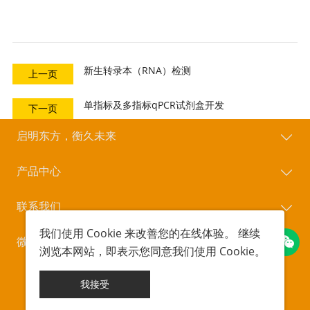
新生转录本（RNA）检测
上一页
单指标及多指标qPCR试剂盒开发
下一页
启明东方，衡久未来
产品中心
联系我们
我们使用
Cookie
来改善您的在线体验。 继续
微信公众号
浏览本网站，即表示您同意我们使用
Cookie
。
Copyright © 北京启衡星生物科技有限公司
POWERED BY
UEESHOP
京ICP备18042723号-1