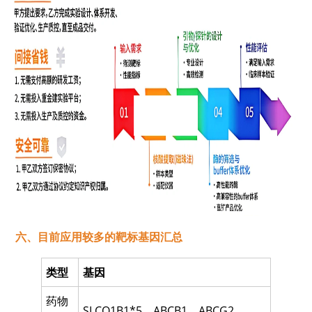
六、目前应用较多的靶标基因汇总
类型
基因
药物
SLCO1B1*5
、
ABCB1
、
ABCG2
、