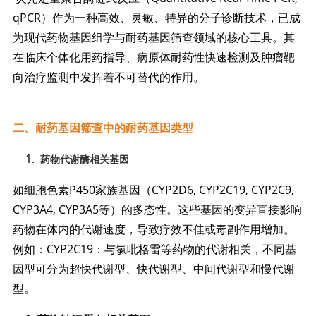
qPCR）作为一种高效、灵敏、特异的分子诊断技术，已成
为现代药物基因组学与耐药基因筛查领域的核心工具。其
在临床个体化用药指导、病原体耐药性快速检测及肿瘤靶
向治疗监测中发挥着不可替代的作用。
二、耐药基因筛查中的耐药基因类型
药物代谢酶相关基因
如细胞色素P450家族基因（CYP2D6, CYP2C19, CYP2C9,
CYP3A4, CYP3A5等）的多态性。这些基因的变异直接影响
药物在体内的代谢速度，导致疗效不佳或毒副作用增加。
例如：CYP2C19：与氯吡格雷等药物的代谢相关，不同基
因型可分为超快代谢型、快代谢型、中间代谢型和慢代谢
型。