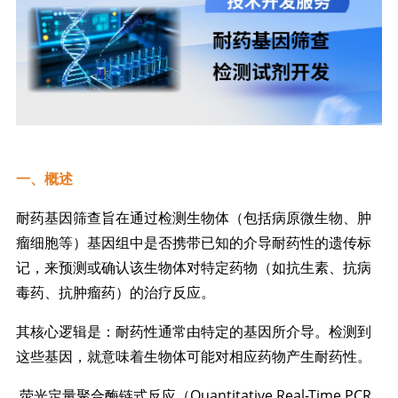
一、概述
耐药基因筛查旨在通过检测生物体（包括病原微生物、肿
瘤细胞等）基因组中是否携带已知的介导耐药性的遗传标
记，来预测或确认该生物体对特定药物（如抗生素、抗病
毒药、抗肿瘤药）的治疗反应。
其核心逻辑是：耐药性通常由特定的基因所介导。检测到
这些基因，就意味着生物体可能对相应药物产生耐药性。
荧光定量聚合酶链式反应（Quantitative Real-Time PCR,