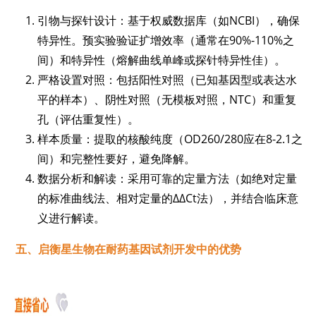
引物与探针设计：基于权威数据库（如NCBI），确保
特异性。预实验验证扩增效率（通常在90%-110%之
间）和特异性（熔解曲线单峰或探针特异性佳）。
严格设置对照：包括阳性对照（已知基因型或表达水
平的样本）、阴性对照（无模板对照，NTC）和重复
孔（评估重复性）。
样本质量：提取的核酸纯度（OD260/280应在8-2.1之
间）和完整性要好，避免降解。
数据分析和解读：采用可靠的定量方法（如绝对定量
的标准曲线法、相对定量的ΔΔCt法），并结合临床意
义进行解读。
五、启衡星生物在耐药基因试剂开发中的优势