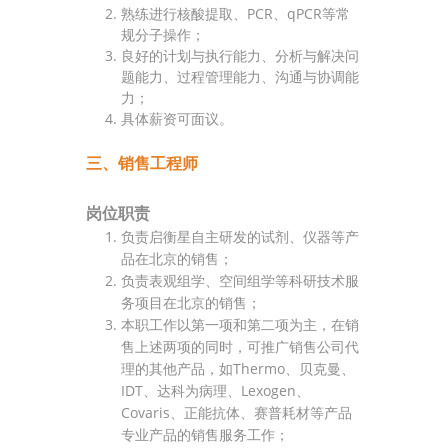
熟练进行核酸提取、PCR、qPCR等常
规分子操作；
良好的计划与执行能力、分析与解决问
题能力、过程管理能力、沟通与协调能
力；
具体薪资可面议。
三、销售工程师
岗位职责
负责启衡星自主研发的试剂、仪器等产
品在北京的销售；
负责表观组学、空间组学等科研技术服
务项目在北京的销售；
本职工作以第一项和第二项为主，在销
售上述两项的同时，可推广销售公司代
理的其他产品，如Thermo、贝克曼、
IDT、达科为病理、Lexogen、
Covaris、正能抗体、赛普耗材等产品
专业产品的销售服务工作；