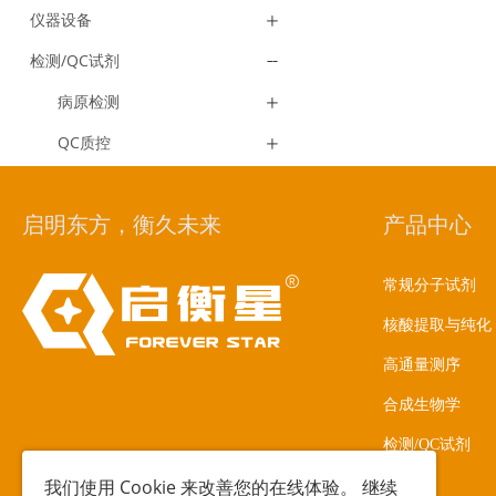
仪器设备
检测/QC试剂
病原检测
QC质控
启明东方，衡久未来
产品中心
常规分子试剂
核酸提取与纯化
高通量测序
合成生物学
检测/QC试剂
我们使用
Cookie
来改善您的在线体验。 继续