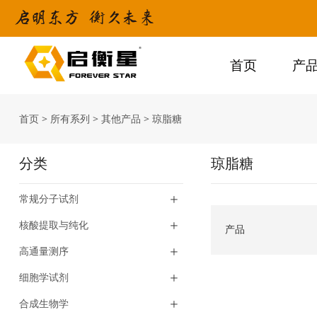
首页
产
首页
>
所有系列
>
其他产品
>
琼脂糖
分类
琼脂糖
常规分子试剂
核酸提取与纯化
产品
高通量测序
细胞学试剂
合成生物学