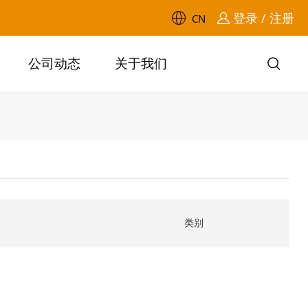
登录 / 注册
CN
公司动态
关于我们
类别