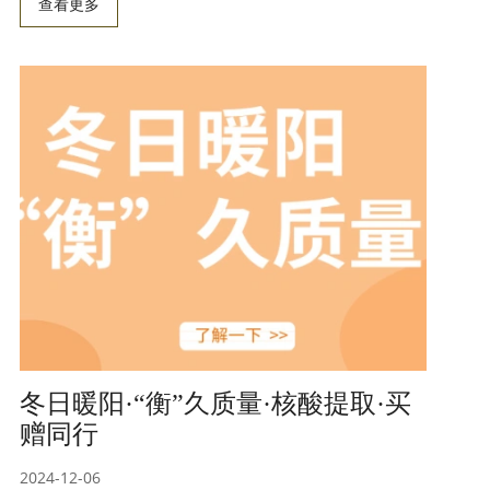
查看更多
冬日暖阳·“衡”久质量·核酸提取·买
赠同行
2024-12-06