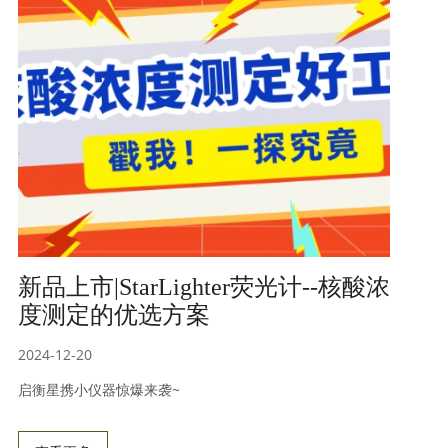
新品上市|StarLighter荧光计--核酸浓
度测定的优选方案
2024-12-20
启衡星携小仪器惊爆来袭~