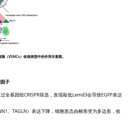
细胞（VSMCs）收缩表型中的作用示意图。
控因子
，通过全基因组CRISPR筛选，发现敲低Lemd3会导致EGFP表达
、CNN1、TAGLN）表达下降，细胞形态由梭形变为多边形，收