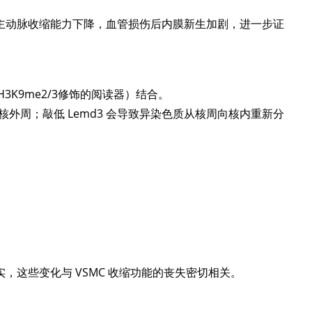
主动脉收缩能力下降，血管损伤后内膜新生加剧，进一步证
3K9me2/3修饰的阅读器）结合。
在核外周；敲低 Lemd3 会导致异染色质从核周向核内重新分
一步证实，这些变化与 VSMC 收缩功能的丧失密切相关。