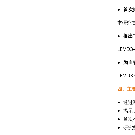
首次
本研究
提出
LEMD
为血
LEMD
四、主
通过
揭示
首次
研究