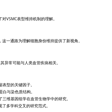
了对VSMC表型维持机制的理解。
因表达，这一通路为理解细胞身份维持提供了新视角。
提示其异常可能与人类血管疾病相关。
C收缩表型的关键因子。
膜蛋白与染色质结构。
丰富了三维基因组学在血管生物学中的研究。
现了多学科交叉的研究范式。