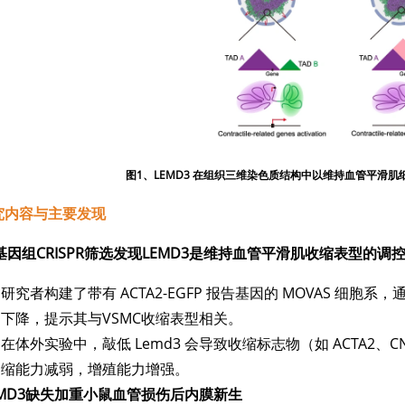
图1、LEMD3 在组织三维染色质结构中以维持血管平滑肌
究内容与主要发现
基因组CRISPR筛选发现LEMD3是维持血管平滑肌收缩表型的调
研究者构建了带有 ACTA2-EGFP 报告基因的 MOVAS 细胞系
下降，提示其与VSMC收缩表型相关。
在体外实验中，敲低 Lemd3 会导致收缩标志物（如 ACTA2
缩能力减弱，增殖能力增强。
EMD3缺失加重小鼠血管损伤后内膜新生