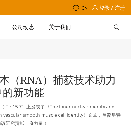
登录 / 注册
CN
公司动态
关于我们
|新生转录本（RNA）捕获技术助力
中的新功能
15.7）上发表了《The inner nuclear membrane
ntain vascular smooth muscle cell identity》文章，启衡星特
中，为该研究贡献一份力量！