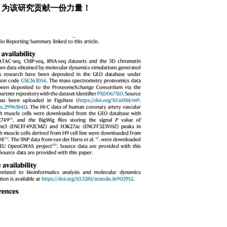
，为
该研究贡献一份力量！