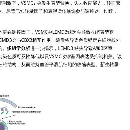
刺激下，VSMCs 会发生表型转换，失去收缩能力，转而获
生。尽管已知转录因子和表观遗传修饰参与调控这一过程，
型的潜在调控因子，VSMC中LEMD3缺乏会导致收缩表型丧
LEMD3会与CBX3相互作用，随后将异染色质锚定在细胞核外
构。
多组学分析
进一步揭示，LEMD3 缺失导致A和B区室
与染色质可及性降低以及VSMC收缩基因表达受抑制相关。该
质三维结构，从而维持血管平滑肌细胞的收缩表型。
新生转录