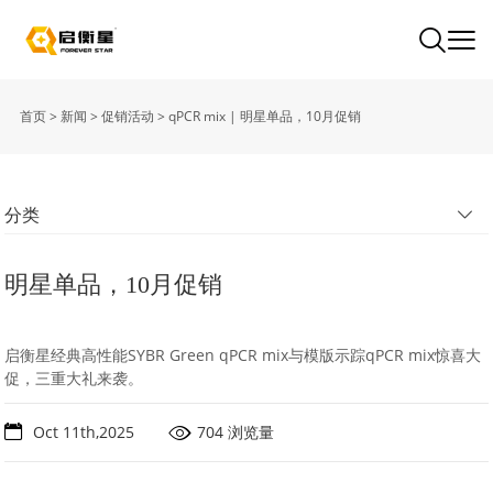
首页
>
新闻
>
促销活动
>
qPCR mix | 明星单品，10月促销
分类
明星单品，10月促销
启衡星经典高性能SYBR Green qPCR mix与模版示踪qPCR mix惊喜大
促，三重大礼来袭。
Oct 11th,2025
704 浏览量