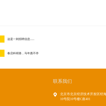
页
这是一则招聘信息……
页
春启科研路，马年惠不停
联系我们
北京市北京经济技术开发区经
10号院10号楼C座401