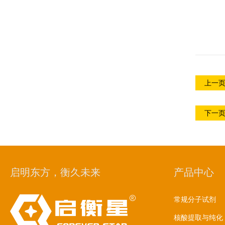
上一
下一
启明东方，衡久未来
产品中心
常规分子试剂
核酸提取与纯化