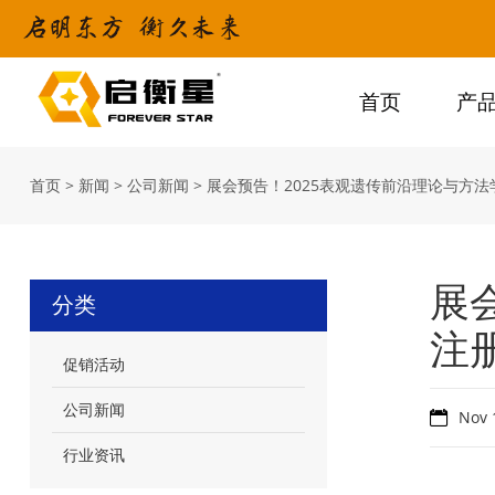
首页
产
首页
>
新闻
>
公司新闻
>
展会预告！2025表观遗传前沿理论与方
展
分类
注
促销活动
公司新闻
Nov 
行业资讯