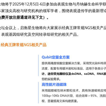
物将于2025年12月5日-6日参加由表观生物与丹纳赫生命科学
多家顶尖高校与研究机构的领军学者，围绕表观遗传学的最新理
免费开放注册通道详见下文）。
论坛会议上，启衡星生物将向大家展示经典王牌常规NGS相关产
、表观基因组研究及空间转录组研究的相关产品。
1
经典王牌常规NGS相关产品