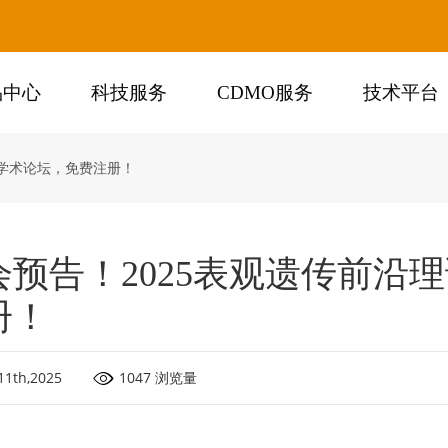
品中心
科技服务
CDMO服务
技术平台
法学术论坛，免费注册！
会预告！2025表观遗传前沿
册！
11th,2025
1047 浏览量