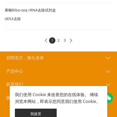
果蝇Ribo-seq rRNA去除试剂盒
rRNA去除
1
2
3


启明东方，衡久未来
产品中心
联系我们
我们使用
Cookie
来改善您的在线体验。 继续
微信公众号
浏览本网站，即表示您同意我们使用
Cookie
。
Copyright © 北京启衡星生物科技有限公司
POWERED BY